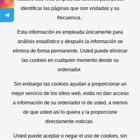
identificar las páginas que son visitadas y su
frecuencia.
Esta información es empleada únicamente para
análisis estadístico y después la información se
elimina de forma permanente. Usted puede eliminar
las cookies en cualquier momento desde su
ordenador.
Sin embargo las cookies ayudan a proporcionar un
mejor servicio de los sitios web, estás no dan acceso
a información de su ordenador ni de usted, a menos
de que usted así lo quiera y la proporcione
directamente noticias.
Usted puede aceptar o negar el uso de cookies, sin