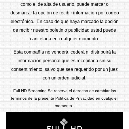
como el de alta de usuario, puede marcar o
desmarcar la opción de recibir información por correo
electrónico. En caso de que haya marcado la opción
de recibir nuestro boletín o publicidad usted puede
cancelarla en cualquier momento.
Esta compañía no venderá, cederá ni distribuirá la
información personal que es recopilada sin su
consentimiento, salvo que sea requerido por un juez
con un orden judicial.
Full HD Streaming Se reserva el derecho de cambiar los
términos de la presente Política de Privacidad en cualquier
momento.