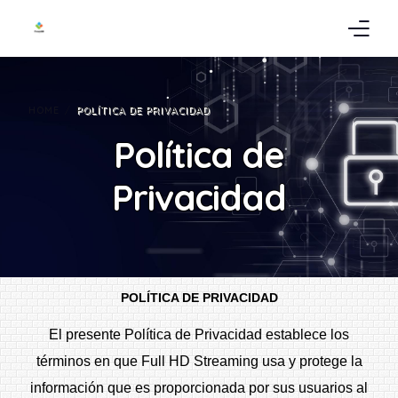
Full HD Streaming S.A.
HOME
POLÍTICA DE PRIVACIDAD
Política de Privacidad
Política de
Términos del servicio
Privacidad
Misión Visión Y Filosofía
Nosotros
POLÍTICA DE PRIVACIDAD
Política de reembolso
El presente Política de Privacidad establece los
términos en que Full HD Streaming usa y protege la
información que es proporcionada por sus usuarios al