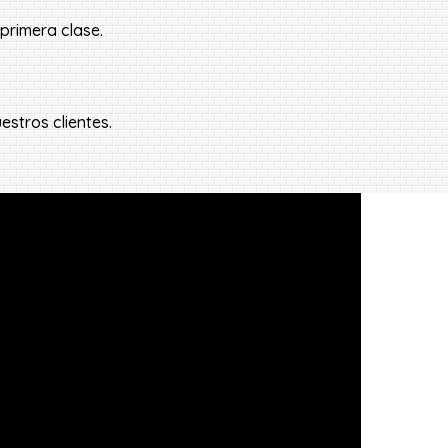
 primera clase.
stros clientes.