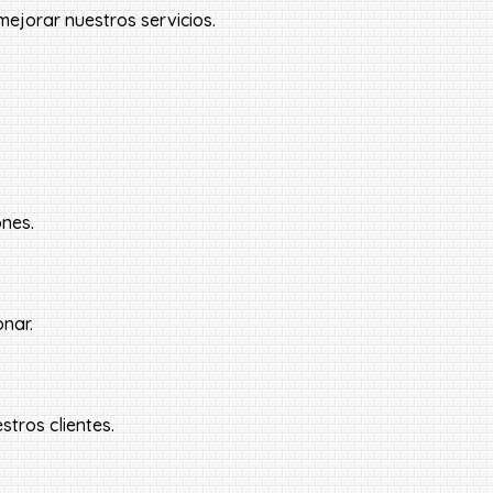
ejorar nuestros servicios.
ones.
nar.
tros clientes.