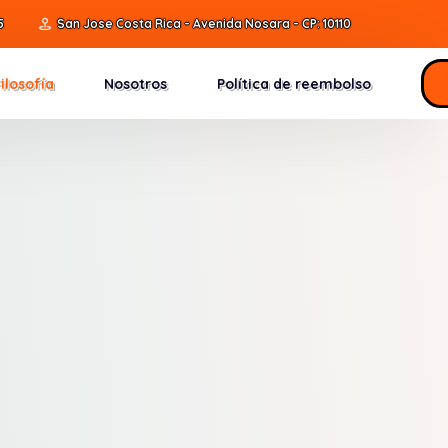
5
San Jose
Costa Rica - Avenida Nosara -
CP:
10110
Filosofía
Nosotros
Política de reembolso