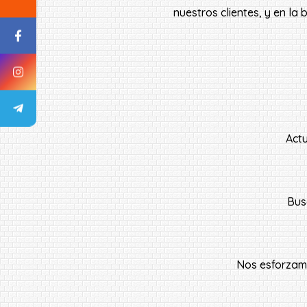
nuestros clientes, y en l
Actu
Bus
Nos esforzamo