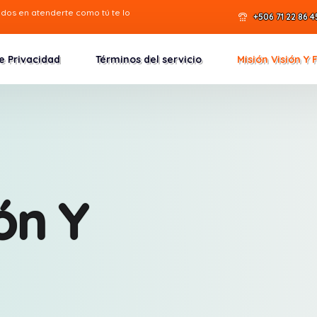
ados en atenderte como
tú
te lo
+506 71 22 86 4
de Privacidad
Términos del servicio
Misión Visión Y 
ón Y