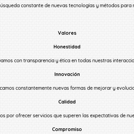
a búsqueda constante de nuevas tecnologías y métodos para m
Valores
Honestidad
amos con transparencia y ética en todas nuestras interacci
Innovación
camos constantemente nuevas formas de mejorar y evolucio
Calidad
s por ofrecer servicios que superen las expectativas de nues
Compromiso