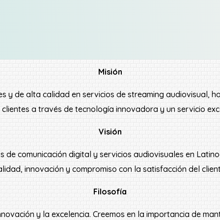
Misión
es y de alta calidad en servicios de streaming audiovisual, h
 clientes a través de tecnología innovadora y un servicio exc
Visión
os de comunicación digital y servicios audiovisuales en Lati
alidad, innovación y compromiso con la satisfacción del client
Filosofía
a innovación y la excelencia. Creemos en la importancia de ma